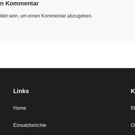
en Kommentar
det
sein, um einen Kommentar abzugeben.
Links
K
Home
B
Einsatzberichte
O