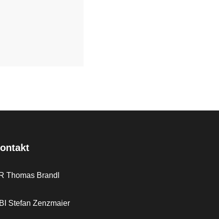
ontakt
R Thomas Brandl
BI Stefan Zenzmaier