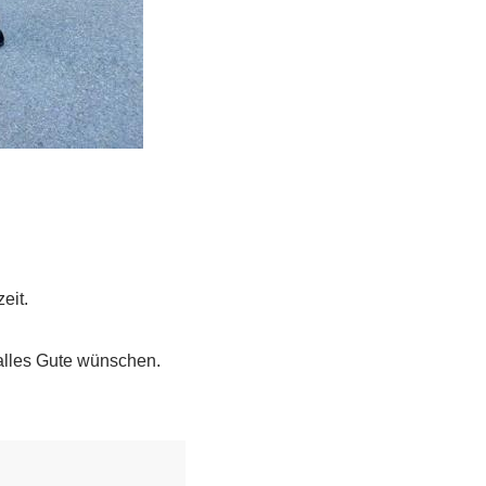
eit.
 alles Gute wünschen.