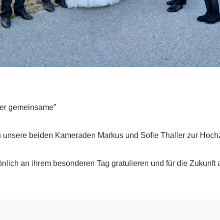
der gemeinsame”
n unsere beiden Kameraden Markus und Sofie Thaller zur Hochz
önlich an ihrem besonderen Tag gratulieren und für die Zukunft