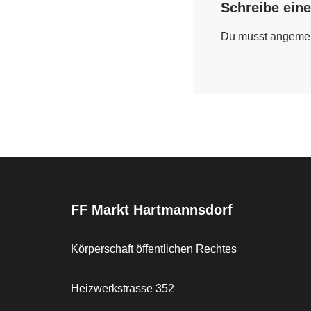
Schreibe ein
Du musst
angemel
FF Markt Hartmannsdorf
Körperschaft öffentlichen Rechtes
Heizwerkstrasse 352